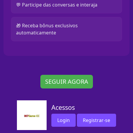
💬 Participe das conversas e interaja
🎁 Receba bônus exclusivos
automaticamente
SEGUIR AGORA
Acessos
Login
Registrar-se