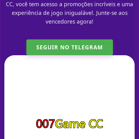
CC, você tem acesso a promoções incríveis e uma
experiência de jogo inigualável. Junte-se aos
vencedores agora!
SEGUIR NO TELEGRAM