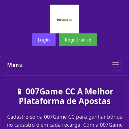
Login
Registrar-se
Menu
📱 007Game CC A Melhor
Plataforma de Apostas
Cadastre-se na 007Game CC para ganhar bônus
no cadastro e em cada recarga. Com a 007Game