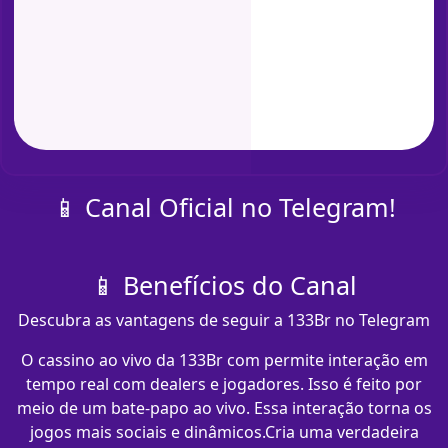
📱 Canal Oficial no Telegram!
📱 Benefícios do Canal
Descubra as vantagens de seguir a 133Br no Telegram
O cassino ao vivo da 133Br com​ permite interação em
tempo real com dealers e jogadores. Isso é feito por
meio de um bate-papo ao vivo. Essa interação torna os
jogos mais sociais e dinâmicos.Cria uma verdadeira