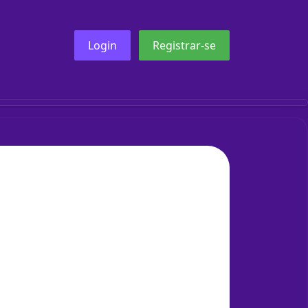
Login
Registrar-se