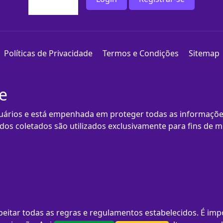
Políticas de Privacidade
Termos e Condições
Sitemap
de
suários e está empenhada em proteger todas as informaçõe
os coletados são utilizados exclusivamente para fins de m
itar todas as regras e regulamentos estabelecidos. É impo