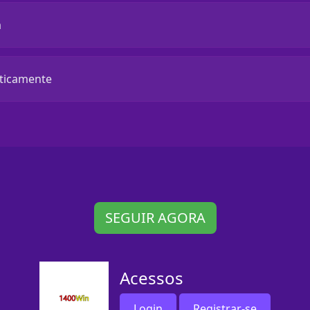
a
aticamente
SEGUIR AGORA
Acessos
Login
Registrar-se