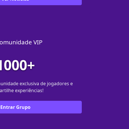
Comunidade VIP
1000+
unidade exclusiva de jogadores e
rtilhe experiências!
Entrar Grupo