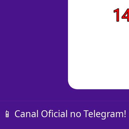
📱 Canal Oficial no Telegram!