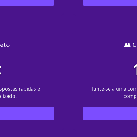
reto
👥 
t
espostas rápidas e
Junte-se a uma com
lizado!
compa
e