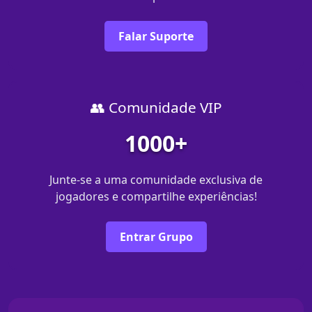
Falar Suporte
👥 Comunidade VIP
1000+
Junte-se a uma comunidade exclusiva de
jogadores e compartilhe experiências!
Entrar Grupo