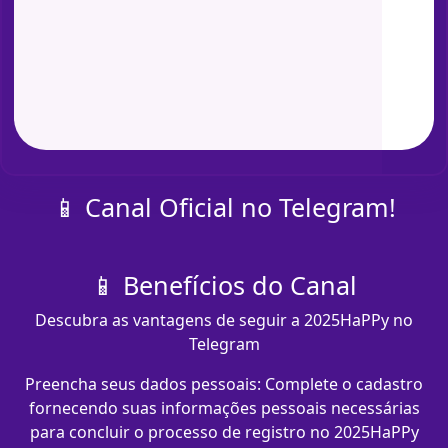
📱 Canal Oficial no Telegram!
📱 Benefícios do Canal
Descubra as vantagens de seguir a 2025HaPPy no
Telegram
Preencha seus dados pessoais: Complete o cadastro
fornecendo suas informações pessoais necessárias
para concluir o processo de registro no 2025HaPPy