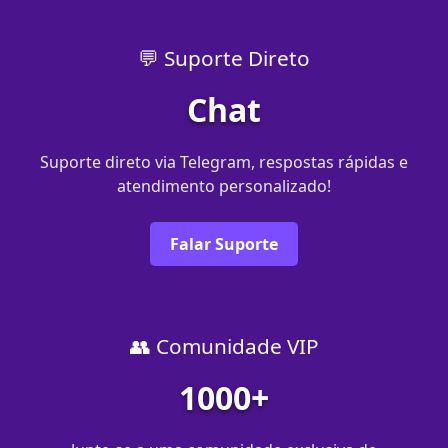
💬 Suporte Direto
Chat
Suporte direto via Telegram, respostas rápidas e
atendimento personalizado!
Falar Suporte
👥 Comunidade VIP
1000+