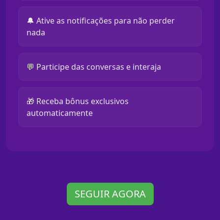
🔔 Ative as notificações para não perder
nada
💬 Participe das conversas e interaja
🎁 Receba bônus exclusivos
automaticamente
SEGUIR AGORA