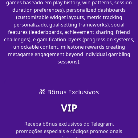
games baseado em play history, win patterns, session
duration preferences), personalized dashboards
(customizable widget layouts, metric tracking
personalizado, goal-setting frameworks), social
features (leaderboards, achievement sharing, friend
challenges), e gamification layers (progression systems,
unlockable content, milestone rewards creating
metagame engagement beyond individual gambling
sessions).
🎁 Bônus Exclusivos
VIP
Receba bônus exclusivos do Telegram,
promoções especiais e códigos promocionais