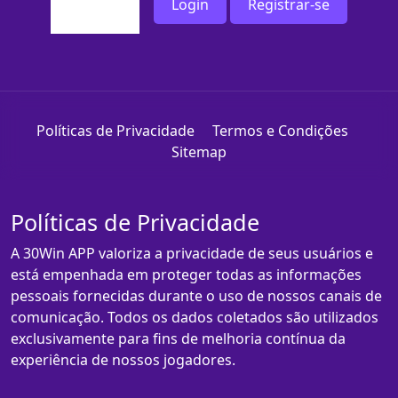
Login
Registrar-se
Políticas de Privacidade
Termos e Condições
Sitemap
Políticas de Privacidade
A 30Win APP valoriza a privacidade de seus usuários e
está empenhada em proteger todas as informações
pessoais fornecidas durante o uso de nossos canais de
comunicação. Todos os dados coletados são utilizados
exclusivamente para fins de melhoria contínua da
experiência de nossos jogadores.