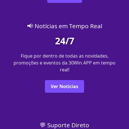
📢 Notícias em Tempo Real
24/7
Fique por dentro de todas as novidades,
promoções e eventos da 30Win APP em tempo
real!
Ver Notícias
💬 Suporte Direto