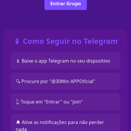
Entrar Grupo
📱 Como Seguir no Telegram
📱 Baixe o app Telegram no seu dispositivo
🔍 Procure por "@30Win APPOficial"
👆 Toque em "Entrar" ou "Join"
🔔 Ative as notificações para não perder
nada