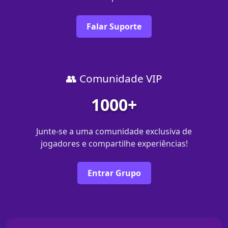
Falar Suporte
👥 Comunidade VIP
1000+
Junte-se a uma comunidade exclusiva de
jogadores e compartilhe experiências!
Entrar Grupo