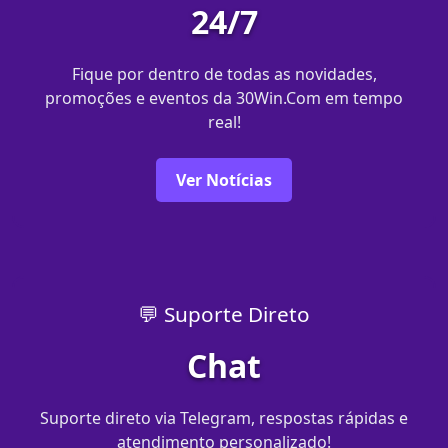
24/7
Fique por dentro de todas as novidades,
promoções e eventos da 30Win.Com em tempo
real!
Ver Notícias
💬 Suporte Direto
Chat
Suporte direto via Telegram, respostas rápidas e
atendimento personalizado!