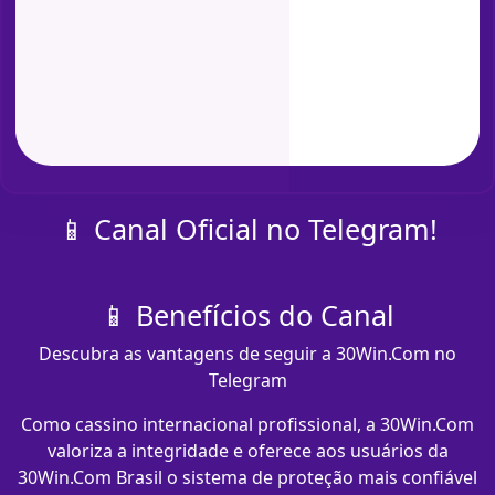
📱 Canal Oficial no Telegram!
📱 Benefícios do Canal
Descubra as vantagens de seguir a 30Win.Com no
Telegram
Como cassino internacional profissional, a 30Win.Com
valoriza a integridade e oferece aos usuários da
30Win.Com Brasil o sistema de proteção mais confiável