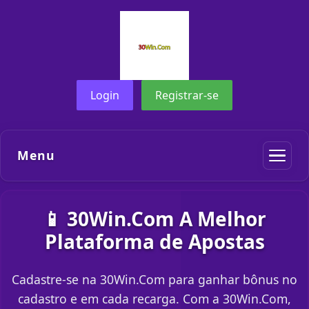
Login
Registrar-se
Menu
📱 30Win.Com A Melhor
Plataforma de Apostas
Cadastre-se na 30Win.Com para ganhar bônus no
cadastro e em cada recarga. Com a 30Win.Com,