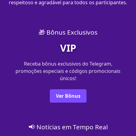
respeitoso e agradável para todos os participantes.
🎁 Bônus Exclusivos
VIP
Receba bônus exclusivos do Telegram,
promoções especiais e códigos promocionais
únicos!
Ver Bônus
📢 Notícias em Tempo Real