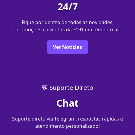
24/7
Fique por dentro de todas as novidades,
promoções e eventos da 3191 em tempo real!
Ver Notícias
💬 Suporte Direto
Chat
Suporte direto via Telegram, respostas rápidas e
atendimento personalizado!