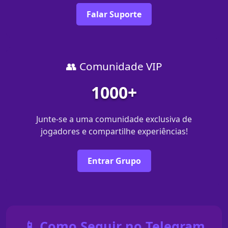
Falar Suporte
👥 Comunidade VIP
1000+
Junte-se a uma comunidade exclusiva de
jogadores e compartilhe experiências!
Entrar Grupo
📱 Como Seguir no Telegram