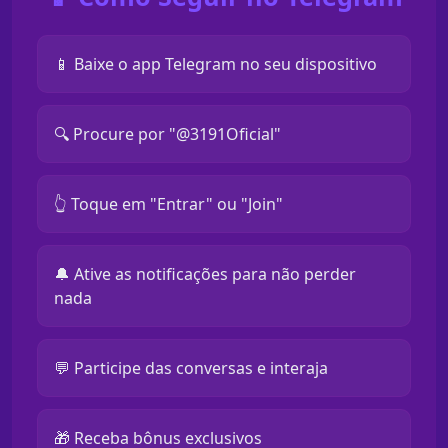
📱 Baixe o app Telegram no seu dispositivo
🔍 Procure por "@3191Oficial"
👆 Toque em "Entrar" ou "Join"
🔔 Ative as notificações para não perder
nada
💬 Participe das conversas e interaja
🎁 Receba bônus exclusivos