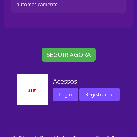
automaticamente
SEGUIR AGORA
Acessos
Login
Registrar-se