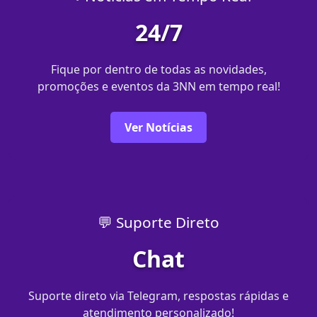
24/7
Fique por dentro de todas as novidades,
promoções e eventos da 3NN em tempo real!
Ver Notícias
💬 Suporte Direto
Chat
Suporte direto via Telegram, respostas rápidas e
atendimento personalizado!