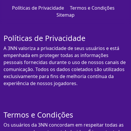
Políticas de Privacidade
Termos e Condições
Sitemap
Políticas de Privacidade
A 3NN valoriza a privacidade de seus usuários e está
empenhada em proteger todas as informações
pessoais fornecidas durante o uso de nossos canais de
comunicação. Todos os dados coletados são utilizados
exclusivamente para fins de melhoria contínua da
experiência de nossos jogadores.
Termos e Condições
Os usuários da 3NN concordam em respeitar todas as