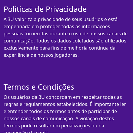
Políticas de Privacidade
A 3U valoriza a privacidade de seus usuários e está
empenhada em proteger todas as informações
pessoais fornecidas durante o uso de nossos canais de
comunicação. Todos os dados coletados são utilizados
exclusivamente para fins de melhoria contínua da
experiência de nossos jogadores.
Termos e Condições
Os usuários da 3U concordam em respeitar todas as
regras e regulamentos estabelecidos. É importante ler
e entender todos os termos antes de participar de
nossos canais de comunicação. A violação destes
termos pode resultar em penalizações ou na
suspensão da conta.