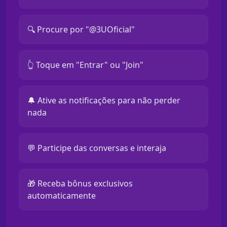
🔍 Procure por "@3UOficial"
👆 Toque em "Entrar" ou "Join"
🔔 Ative as notificações para não perder
nada
💬 Participe das conversas e interaja
🎁 Receba bônus exclusivos
automaticamente