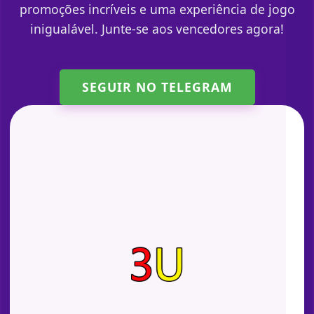
promoções incríveis e uma experiência de jogo
inigualável. Junte-se aos vencedores agora!
SEGUIR NO TELEGRAM