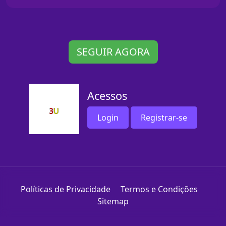
SEGUIR AGORA
Acessos
Login
Registrar-se
Políticas de Privacidade
Termos e Condições
Sitemap