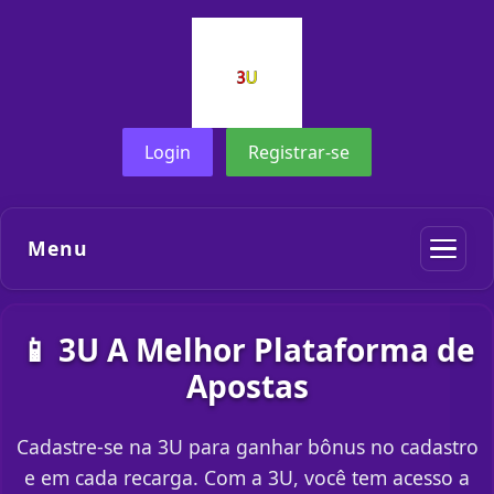
Login
Registrar-se
Menu
📱 3U A Melhor Plataforma de
Apostas
Cadastre-se na 3U para ganhar bônus no cadastro
e em cada recarga. Com a 3U, você tem acesso a