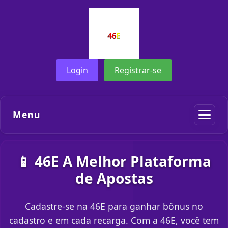
Login
Registrar-se
Menu
📱 46E A Melhor Plataforma
de Apostas
Cadastre-se na 46E para ganhar bônus no
cadastro e em cada recarga. Com a 46E, você tem