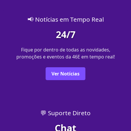
📢 Notícias em Tempo Real
24/7
Fique por dentro de todas as novidades,
promoções e eventos da 46E em tempo real!
Ver Notícias
💬 Suporte Direto
Chat