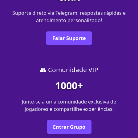
Suporte direto via Telegram, respostas rápidas e
atendimento personalizado!
Falar Suporte
👥 Comunidade VIP
1000+
Junte-se a uma comunidade exclusiva de
jogadores e compartilhe experiências!
Entrar Grupo