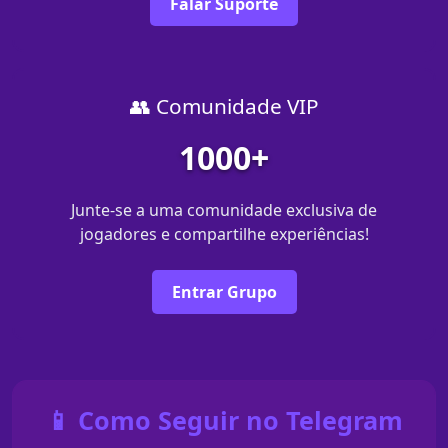
Falar Suporte
👥 Comunidade VIP
1000+
Junte-se a uma comunidade exclusiva de
jogadores e compartilhe experiências!
Entrar Grupo
📱 Como Seguir no Telegram