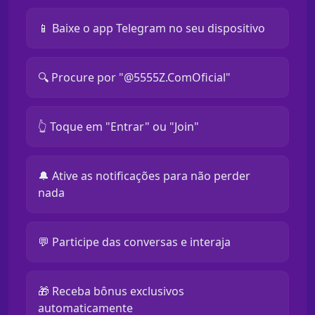
📱 Baixe o app Telegram no seu dispositivo
🔍 Procure por "@5555Z.ComOficial"
👆 Toque em "Entrar" ou "Join"
🔔 Ative as notificações para não perder
nada
💬 Participe das conversas e interaja
🎁 Receba bônus exclusivos
automaticamente