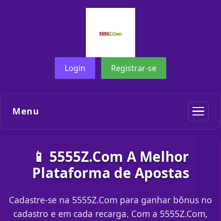
Login
Registrar-se
Menu
📱 5555Z.Com A Melhor
Plataforma de Apostas
Cadastre-se na 5555Z.Com para ganhar bônus no
cadastro e em cada recarga. Com a 5555Z.Com,