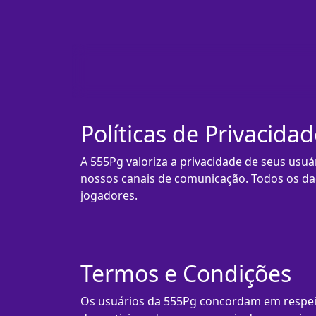
Políticas de Privacida
A 555Pg valoriza a privacidade de seus usu
nossos canais de comunicação. Todos os dad
jogadores.
Termos e Condições
Os usuários da 555Pg concordam em respeita