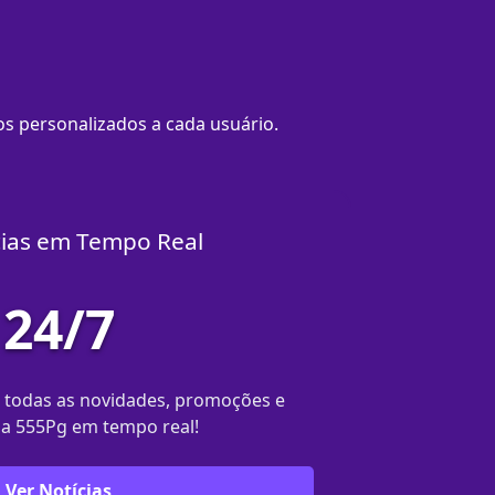
os personalizados a cada usuário.
cias em Tempo Real
24/7
e todas as novidades, promoções e
a 555Pg em tempo real!
Ver Notícias