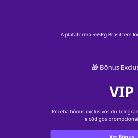
A plataforma 555Pg Brasil tem lo
🎁 Bônus Exclu
VIP
Receba bônus exclusivos do Telegra
e códigos promocionai
Ver Bônus