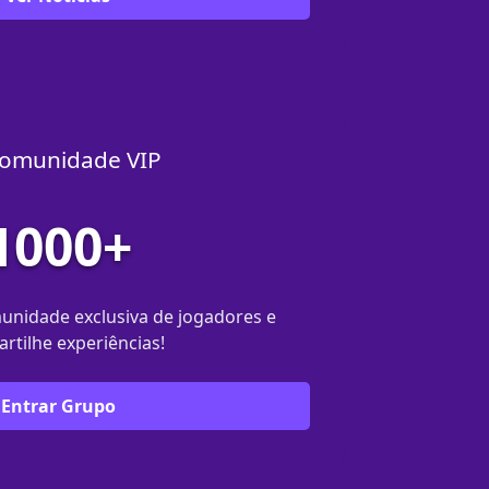
Comunidade VIP
1000+
unidade exclusiva de jogadores e
rtilhe experiências!
Entrar Grupo