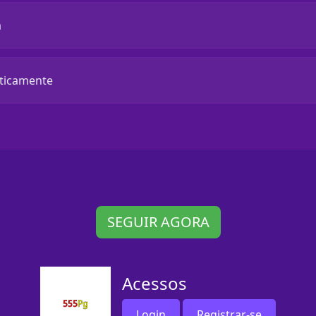
a
aticamente
SEGUIR AGORA
Acessos
Login
Registrar-se