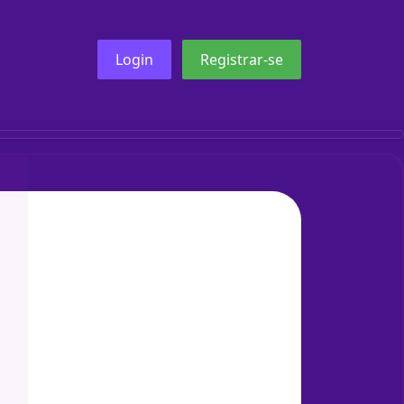
Login
Registrar-se