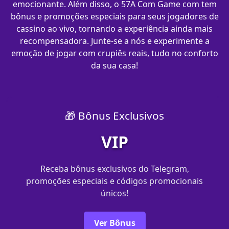
emocionante. Além disso, o 57A Com Game com​ tem
bônus e promoções especiais para seus jogadores de
cassino ao vivo, tornando a experiência ainda mais
recompensadora. Junte-se a nós e experimente a
emoção de jogar com crupiês reais, tudo no conforto
da sua casa!
🎁 Bônus Exclusivos
VIP
Receba bônus exclusivos do Telegram,
promoções especiais e códigos promocionais
únicos!
Ver Bônus