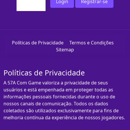
Login
Registrar-se
Políticas de Privacidade
Termos e Condições
Sitemap
Políticas de Privacidade
A 57A Com Game valoriza a privacidade de seus
usuários e está empenhada em proteger todas as
informações pessoais fornecidas durante o uso de
nossos canais de comunicação. Todos os dados
coletados são utilizados exclusivamente para fins de
melhoria contínua da experiência de nossos jogadores.