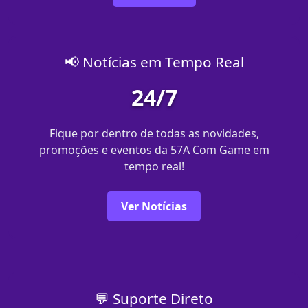
📢 Notícias em Tempo Real
24/7
Fique por dentro de todas as novidades,
promoções e eventos da 57A Com Game em
tempo real!
Ver Notícias
💬 Suporte Direto