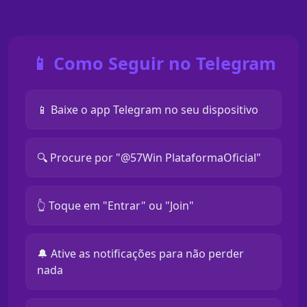
📱 Como Seguir no Telegram
📱 Baixe o app Telegram no seu dispositivo
🔍 Procure por "@57Win PlataformaOficial"
👆 Toque em "Entrar" ou "Join"
🔔 Ative as notificações para não perder
nada