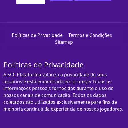
Políticas de Privacidade
Termos e Condições
Sitemap
Políticas de Privacidade
A 5CC Plataforma valoriza a privacidade de seus
usuários e está empenhada em proteger todas as
informações pessoais fornecidas durante o uso de
nossos canais de comunicação. Todos os dados
coletados são utilizados exclusivamente para fins de
melhoria contínua da experiência de nossos jogadores.