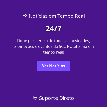
📢 Notícias em Tempo Real
24/7
Fique por dentro de todas as novidades,
promoções e eventos da 5CC Plataforma em
tempo real!
Ver Notícias
💬 Suporte Direto