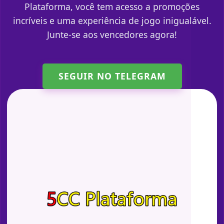
Plataforma, você tem acesso a promoções
incríveis e uma experiência de jogo inigualável.
Junte-se aos vencedores agora!
SEGUIR NO TELEGRAM