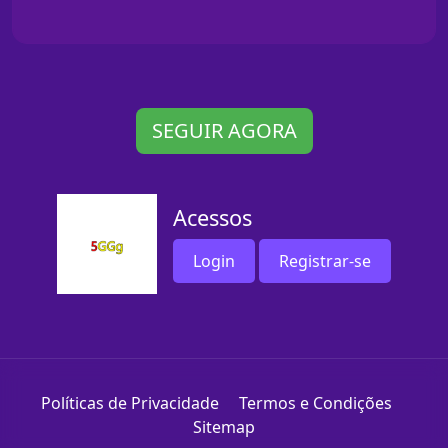
SEGUIR AGORA
Acessos
Login
Registrar-se
Políticas de Privacidade
Termos e Condições
Sitemap