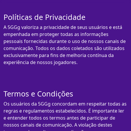
Políticas de Privacidade
A 5GGg valoriza a privacidade de seus usuários e está
empenhada em proteger todas as informações
pessoais fornecidas durante o uso de nossos canais de
comunicação. Todos os dados coletados são utilizados
exclusivamente para fins de melhoria contínua da
experiência de nossos jogadores.
Termos e Condições
Os usuários da 5GGg concordam em respeitar todas as
regras e regulamentos estabelecidos. É importante ler
e entender todos os termos antes de participar de
nossos canais de comunicação. A violação destes