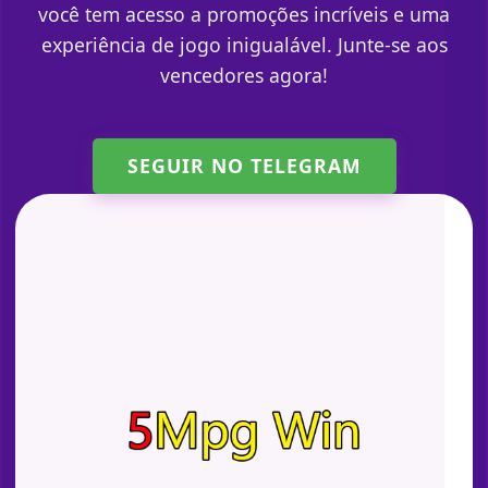
você tem acesso a promoções incríveis e uma
experiência de jogo inigualável. Junte-se aos
vencedores agora!
SEGUIR NO TELEGRAM