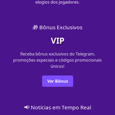
elogios dos jogadores.
🎁 Bônus Exclusivos
VIP
Receba bônus exclusivos do Telegram,
promoções especiais e códigos promocionais
únicos!
Ver Bônus
📢 Notícias em Tempo Real