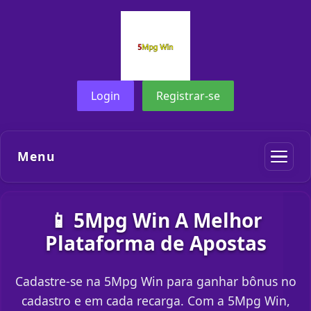
Login
Registrar-se
Menu
📱 5Mpg Win A Melhor
Plataforma de Apostas
Cadastre-se na 5Mpg Win para ganhar bônus no
cadastro e em cada recarga. Com a 5Mpg Win,