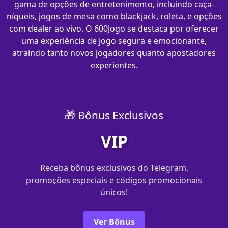
gama de opções de entretenimento, incluindo caça-
níqueis, jogos de mesa como blackjack, roleta, e opções
com dealer ao vivo. O 600Jogo se destaca por oferecer
uma experiência de jogo segura e emocionante,
atraindo tanto novos jogadores quanto apostadores
experientes.
🎁 Bônus Exclusivos
VIP
Receba bônus exclusivos do Telegram,
promoções especiais e códigos promocionais
únicos!
Ver Bônus