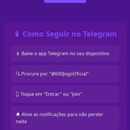
📱 Como Seguir no Telegram
📱 Baixe o app Telegram no seu dispositivo
🔍 Procure por "@600JogoOficial"
👆 Toque em "Entrar" ou "Join"
🔔 Ative as notificações para não perder
nada