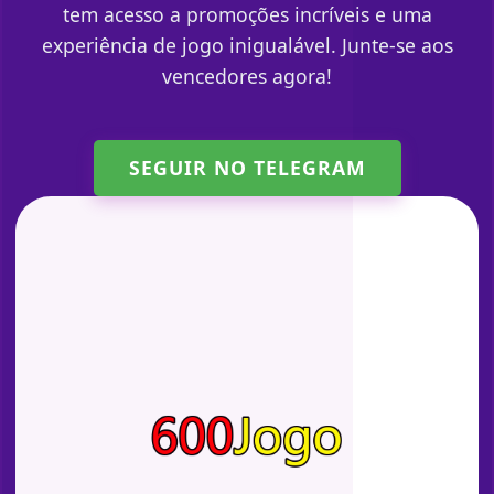
tem acesso a promoções incríveis e uma
experiência de jogo inigualável. Junte-se aos
vencedores agora!
SEGUIR NO TELEGRAM