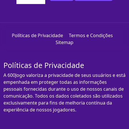
Políticas de Privacidade
Termos e Condições
Sitemap
Políticas de Privacidade
A 600Jogo valoriza a privacidade de seus usuários e está
empenhada em proteger todas as informações
pessoais fornecidas durante o uso de nossos canais de
comunicação. Todos os dados coletados são utilizados
exclusivamente para fins de melhoria contínua da
experiência de nossos jogadores.