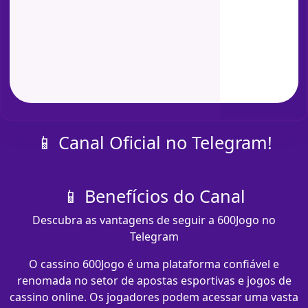
📱 Canal Oficial no Telegram!
📱 Benefícios do Canal
Descubra as vantagens de seguir a 600Jogo no
Telegram
O cassino 600Jogo é uma plataforma confiável e
renomada no setor de apostas esportivas e jogos de
cassino online. Os jogadores podem acessar uma vasta