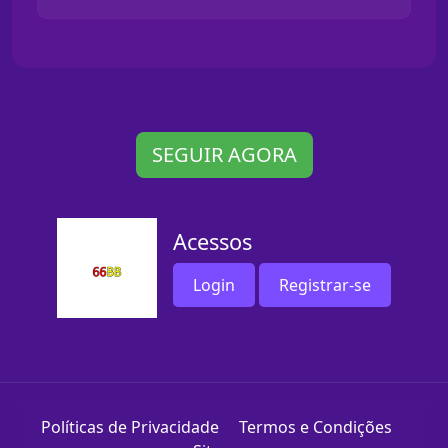
SEGUIR AGORA
Acessos
Login
Registrar-se
Políticas de Privacidade
Termos e Condições