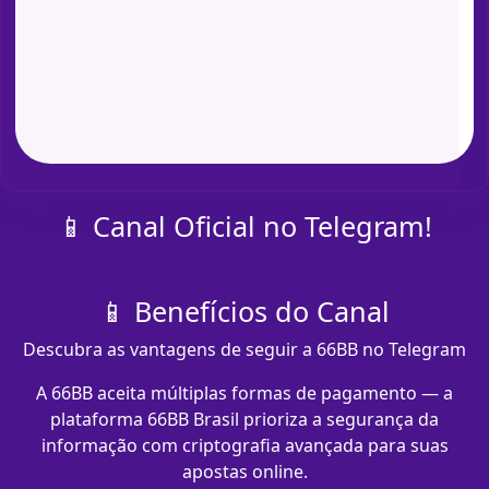
📱 Canal Oficial no Telegram!
📱 Benefícios do Canal
Descubra as vantagens de seguir a 66BB no Telegram
A 66BB aceita múltiplas formas de pagamento — a
plataforma 66BB Brasil prioriza a segurança da
informação com criptografia avançada para suas
apostas online.