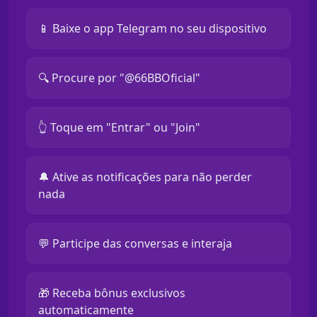
📱 Baixe o app Telegram no seu dispositivo
🔍 Procure por "@66BBOficial"
👆 Toque em "Entrar" ou "Join"
🔔 Ative as notificações para não perder
nada
💬 Participe das conversas e interaja
🎁 Receba bônus exclusivos
automaticamente