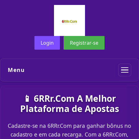
Login
Registrar-se
Menu
📱 6RRr.Com A Melhor
Plataforma de Apostas
Cadastre-se na 6RRr.Com para ganhar bônus no
cadastro e em cada recarga. Com a 6RRr.Com,