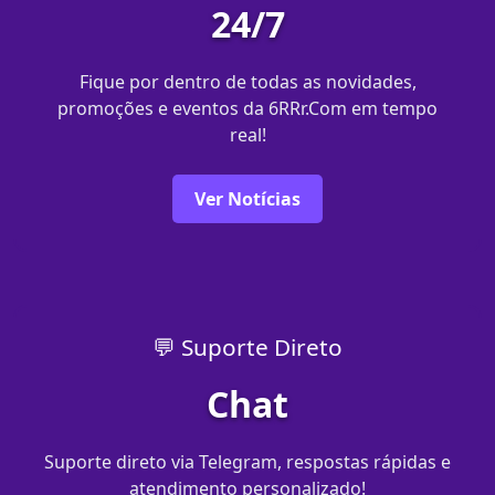
24/7
Fique por dentro de todas as novidades,
promoções e eventos da 6RRr.Com em tempo
real!
Ver Notícias
💬 Suporte Direto
Chat
Suporte direto via Telegram, respostas rápidas e
atendimento personalizado!