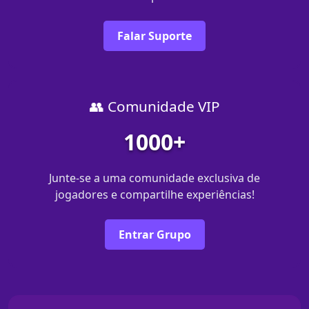
Falar Suporte
👥 Comunidade VIP
1000+
Junte-se a uma comunidade exclusiva de
jogadores e compartilhe experiências!
Entrar Grupo