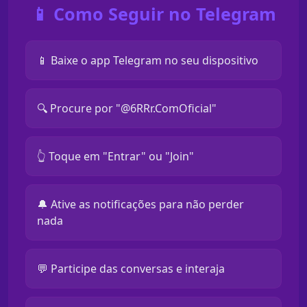
📱 Como Seguir no Telegram
📱 Baixe o app Telegram no seu dispositivo
🔍 Procure por "@6RRr.ComOficial"
👆 Toque em "Entrar" ou "Join"
🔔 Ative as notificações para não perder
nada
💬 Participe das conversas e interaja