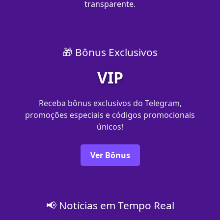
transparente.
🎁 Bônus Exclusivos
VIP
Receba bônus exclusivos do Telegram,
promoções especiais e códigos promocionais
únicos!
Ver Bônus
📢 Notícias em Tempo Real