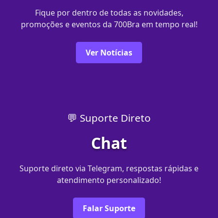
Fique por dentro de todas as novidades,
promoções e eventos da 700Bra em tempo real!
Ver Notícias
💬 Suporte Direto
Chat
Suporte direto via Telegram, respostas rápidas e
atendimento personalizado!
Falar Suporte