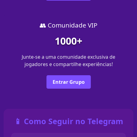
👥 Comunidade VIP
1000+
Junte-se a uma comunidade exclusiva de
jogadores e compartilhe experiências!
Entrar Grupo
📱 Como Seguir no Telegram