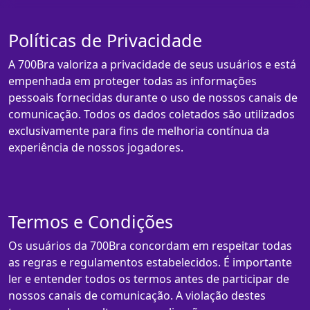
Políticas de Privacidade
A 700Bra valoriza a privacidade de seus usuários e está
empenhada em proteger todas as informações
pessoais fornecidas durante o uso de nossos canais de
comunicação. Todos os dados coletados são utilizados
exclusivamente para fins de melhoria contínua da
experiência de nossos jogadores.
Termos e Condições
Os usuários da 700Bra concordam em respeitar todas
as regras e regulamentos estabelecidos. É importante
ler e entender todos os termos antes de participar de
nossos canais de comunicação. A violação destes