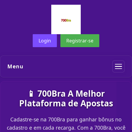
Login
Registrar-se
Menu
📱 700Bra A Melhor
Plataforma de Apostas
Cadastre-se na 700Bra para ganhar bônus no
cadastro e em cada recarga. Com a 700Bra, você