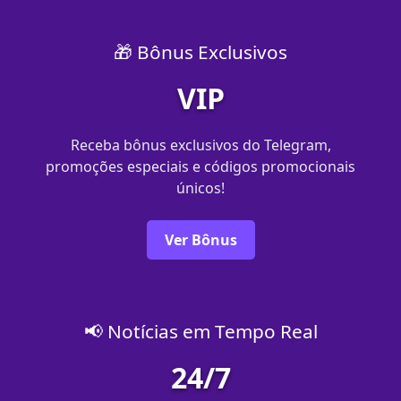
🎁 Bônus Exclusivos
VIP
Receba bônus exclusivos do Telegram,
promoções especiais e códigos promocionais
únicos!
Ver Bônus
📢 Notícias em Tempo Real
24/7