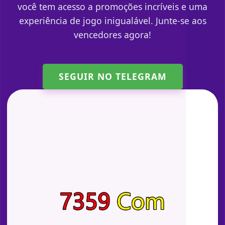
você tem acesso a promoções incríveis e uma
experiência de jogo inigualável. Junte-se aos
vencedores agora!
SEGUIR NO TELEGRAM