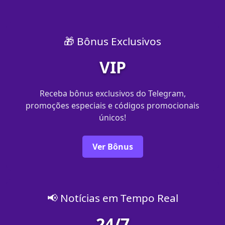
🎁 Bônus Exclusivos
VIP
Receba bônus exclusivos do Telegram,
promoções especiais e códigos promocionais
únicos!
Ver Bônus
📢 Notícias em Tempo Real
24/7