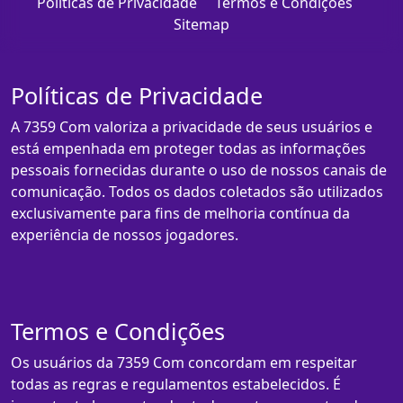
Políticas de Privacidade
Termos e Condições
Sitemap
Políticas de Privacidade
A 7359 Com valoriza a privacidade de seus usuários e
está empenhada em proteger todas as informações
pessoais fornecidas durante o uso de nossos canais de
comunicação. Todos os dados coletados são utilizados
exclusivamente para fins de melhoria contínua da
experiência de nossos jogadores.
Termos e Condições
Os usuários da 7359 Com concordam em respeitar
todas as regras e regulamentos estabelecidos. É