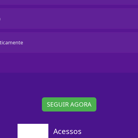
a
aticamente
SEGUIR AGORA
Acessos