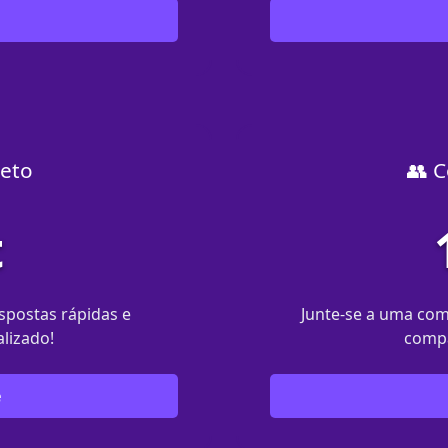
reto
👥 
t
espostas rápidas e
Junte-se a uma com
lizado!
compa
e