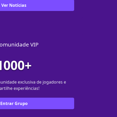
Ver Notícias
Comunidade VIP
1000+
unidade exclusiva de jogadores e
rtilhe experiências!
Entrar Grupo