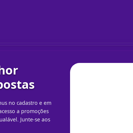
hor
postas
nus no cadastro e em
 acesso a promoções
ualável. Junte-se aos