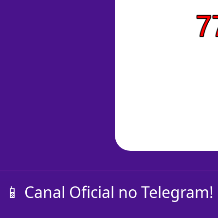
📱 Canal Oficial no Telegram!