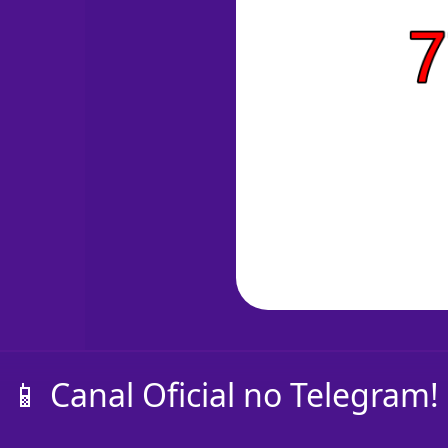
📱 Canal Oficial no Telegram!