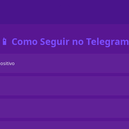
📱 Como Seguir no Telegram
ositivo