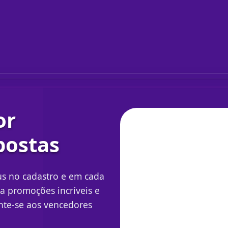
or
postas
s no cadastro e em cada
a promoções incríveis e
unte-se aos vencedores