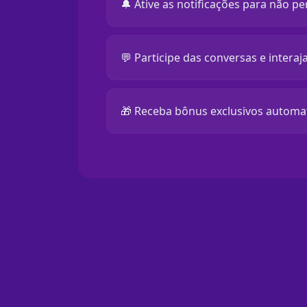
🔔 Ative as notificações para não p
💬 Participe das conversas e interaj
🎁 Receba bônus exclusivos autom