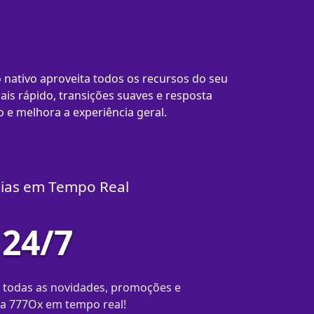
o nativo aproveita todos os recursos do seu
is rápido, transições suaves e resposta
e melhora a experiência geral.
cias em Tempo Real
24/7
e todas as novidades, promoções e
a 777Ox em tempo real!