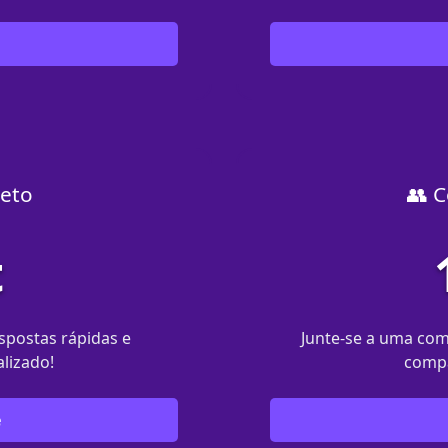
reto
👥 
t
espostas rápidas e
Junte-se a uma com
lizado!
compa
e