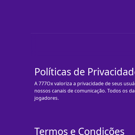
Políticas de Privacida
A 777Ox valoriza a privacidade de seus usu
nossos canais de comunicação. Todos os dad
jogadores.
Termos e Condições