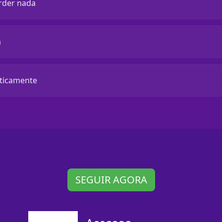
erder nada
a
aticamente
SEGUIR AGORA