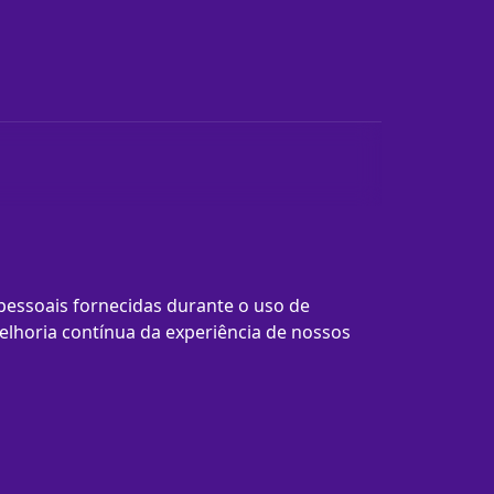
pessoais fornecidas durante o uso de
elhoria contínua da experiência de nossos