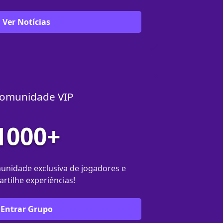
Ver Notícias
Comunidade VIP
1000+
unidade exclusiva de jogadores e
rtilhe experiências!
Entrar Grupo