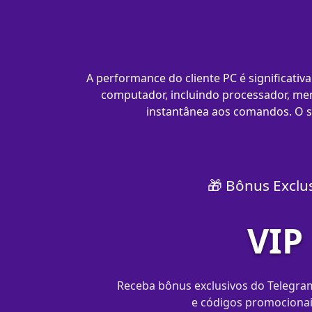
A performance do cliente PC é significativ
computador, incluindo processador, mem
instantânea aos comandos. O s
🎁 Bônus Exclu
VIP
Receba bônus exclusivos do Telegra
e códigos promocionai