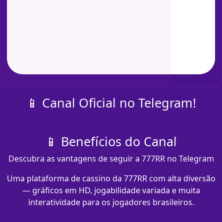
📱 Canal Oficial no Telegram!
📱 Benefícios do Canal
Descubra as vantagens de seguir a 777RR no Telegram
Uma plataforma de cassino da 777RR com alta diversão
— gráficos em HD, jogabilidade variada e muita
interatividade para os jogadores brasileiros.