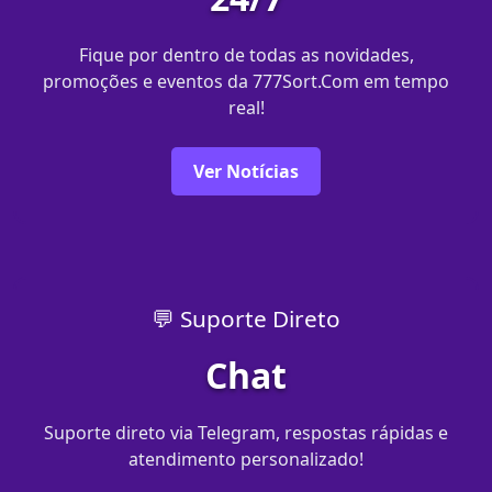
Fique por dentro de todas as novidades,
promoções e eventos da 777Sort.Com em tempo
real!
Ver Notícias
💬 Suporte Direto
Chat
Suporte direto via Telegram, respostas rápidas e
atendimento personalizado!