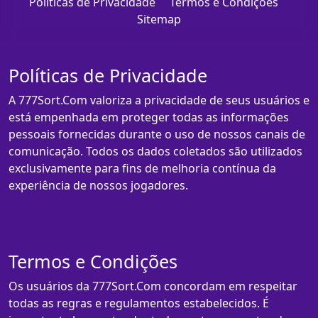
Políticas de Privacidade
Termos e Condições
Sitemap
Políticas de Privacidade
A 777Sort.Com valoriza a privacidade de seus usuários e
está empenhada em proteger todas as informações
pessoais fornecidas durante o uso de nossos canais de
comunicação. Todos os dados coletados são utilizados
exclusivamente para fins de melhoria contínua da
experiência de nossos jogadores.
Termos e Condições
Os usuários da 777Sort.Com concordam em respeitar
todas as regras e regulamentos estabelecidos. É