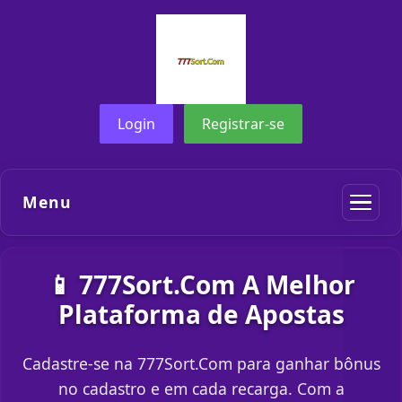
Login
Registrar-se
Menu
📱 777Sort.Com A Melhor
Plataforma de Apostas
Cadastre-se na 777Sort.Com para ganhar bônus
no cadastro e em cada recarga. Com a