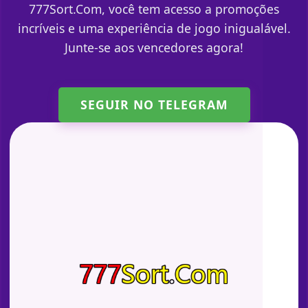
777Sort.Com, você tem acesso a promoções
incríveis e uma experiência de jogo inigualável.
Junte-se aos vencedores agora!
SEGUIR NO TELEGRAM