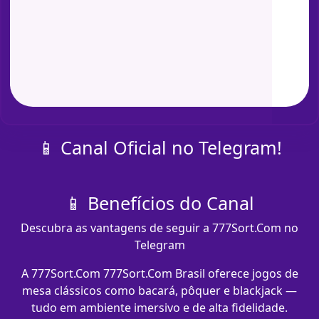
📱 Canal Oficial no Telegram!
📱 Benefícios do Canal
Descubra as vantagens de seguir a 777Sort.Com no
Telegram
A 777Sort.Com 777Sort.Com Brasil oferece jogos de
mesa clássicos como bacará, pôquer e blackjack —
tudo em ambiente imersivo e de alta fidelidade.