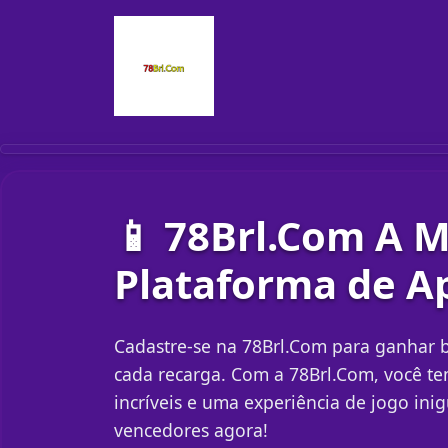
📱 78Brl.Com A 
Plataforma de A
Cadastre-se na 78Brl.Com para ganhar 
cada recarga. Com a 78Brl.Com, você t
incríveis e uma experiência de jogo inig
vencedores agora!