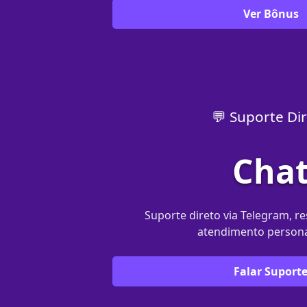
Ver Bônus
💬 Suporte Di
Cha
Suporte direto via Telegram, r
atendimento persona
Falar Suport