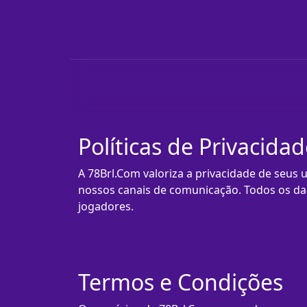
Políticas de Privacida
A 78Brl.Com valoriza a privacidade de seus
nossos canais de comunicação. Todos os dad
jogadores.
Termos e Condições