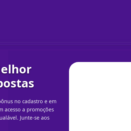
Melhor
postas
bônus no cadastro e em
em acesso a promoções
ualável. Junte-se aos