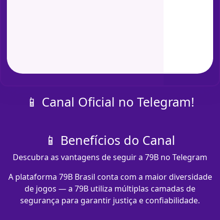
📱 Canal Oficial no Telegram!
📱 Benefícios do Canal
Descubra as vantagens de seguir a 79B no Telegram
A plataforma 79B Brasil conta com a maior diversidade
de jogos — a 79B utiliza múltiplas camadas de
segurança para garantir justiça e confiabilidade.