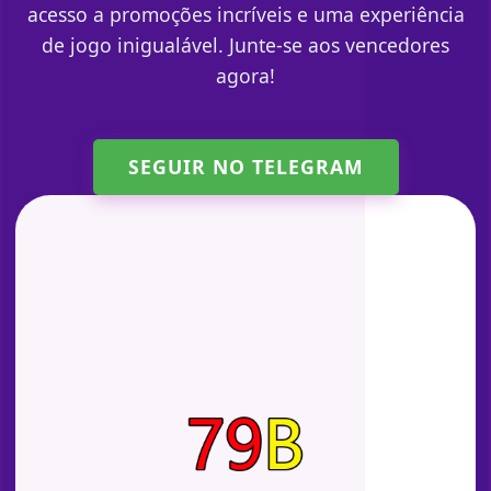
acesso a promoções incríveis e uma experiência
de jogo inigualável. Junte-se aos vencedores
agora!
SEGUIR NO TELEGRAM