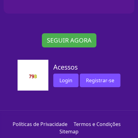
SEGUIR AGORA
Acessos
Login
Registrar-se
Políticas de Privacidade
Termos e Condições
Sitemap