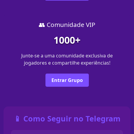
👥 Comunidade VIP
1000+
Junte-se a uma comunidade exclusiva de
jogadores e compartilhe experiências!
Entrar Grupo
📱 Como Seguir no Telegram