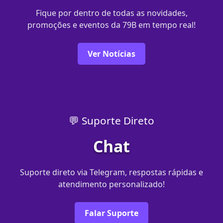
Fique por dentro de todas as novidades,
promoções e eventos da 79B em tempo real!
Ver Notícias
💬 Suporte Direto
Chat
Suporte direto via Telegram, respostas rápidas e
atendimento personalizado!
Falar Suporte