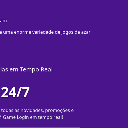
ram
e uma enorme variedade de jogos de azar
cias em Tempo Real
24/7
e todas as novidades, promoções e
M Game Login em tempo real!