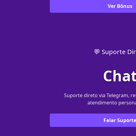
Ver Bônus
💬 Suporte Di
Cha
Suporte direto via Telegram, r
atendimento persona
Falar Suport