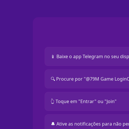
📱 Baixe o app Telegram no seu disp
🔍 Procure por "@79M Game LoginOf
👆 Toque em "Entrar" ou "Join"
🔔 Ative as notificações para não p