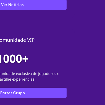
Ver Notícias
Comunidade VIP
1000+
unidade exclusiva de jogadores e
rtilhe experiências!
Entrar Grupo