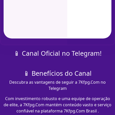
📱 Canal Oficial no Telegram!
📱 Benefícios do Canal
Descubra as vantagens de seguir a 7Kfpg.Com no
Telegram
Com investimento robusto e uma equipe de operação
de elite, a 7Kfpg.Com mantém conteúdo vasto e serviço
confiável na plataforma 7Kfpg.Com Brasil .