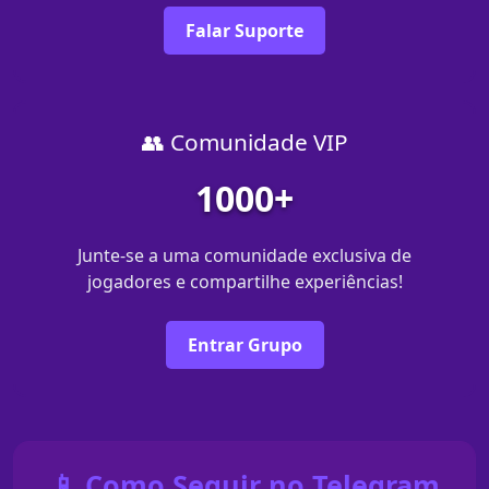
Falar Suporte
👥 Comunidade VIP
1000+
Junte-se a uma comunidade exclusiva de
jogadores e compartilhe experiências!
Entrar Grupo
📱 Como Seguir no Telegram