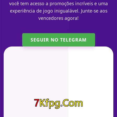
você tem acesso a promoções incríveis e uma
experiência de jogo inigualável. Junte-se aos
vencedores agora!
SEGUIR NO TELEGRAM